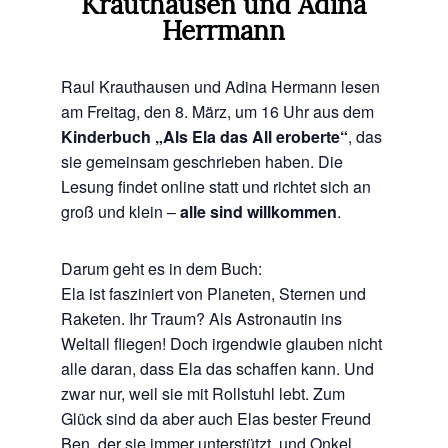
Krauthausen und Adina
Herrmann
Raul Krauthausen und Adina Hermann lesen
am Freitag, den 8. März, um 16 Uhr aus dem
Kinderbuch „Als Ela das All eroberte“
, das
sie gemeinsam geschrieben haben. Die
Lesung findet online statt und richtet sich an
groß und klein –
alle sind willkommen
.
Darum geht es in dem Buch:
Ela ist fasziniert von Planeten, Sternen und
Raketen. Ihr Traum? Als Astronautin ins
Weltall fliegen! Doch irgendwie glauben nicht
alle daran, dass Ela das schaffen kann. Und
zwar nur, weil sie mit Rollstuhl lebt. Zum
Glück sind da aber auch Elas bester Freund
Ben, der sie immer unterstützt, und Onkel