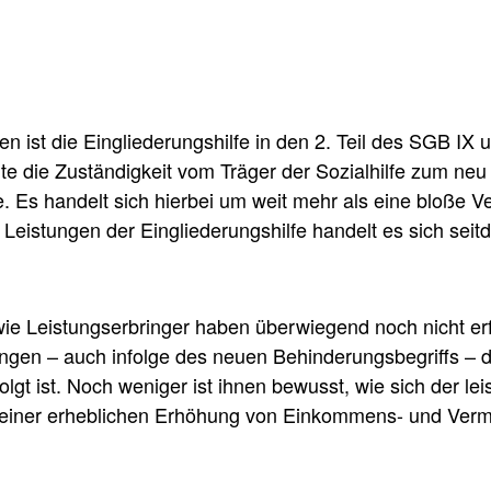
en ist die Eingliederungshilfe in den 2. Teil des SGB I
e die Zuständigkeit vom Träger der Sozialhilfe zum neu
e. Es handelt sich hierbei um weit mehr als eine bloße 
en Leistungen der Eingliederungshilfe handelt es sich se
wie Leistungserbringer haben überwiegend noch nicht er
ngen – auch infolge des neuen Behinderungsbegriffs – 
olgt ist. Noch weniger ist ihnen bewusst, wie sich der le
e einer erheblichen Erhöhung von Einkommens- und Ve