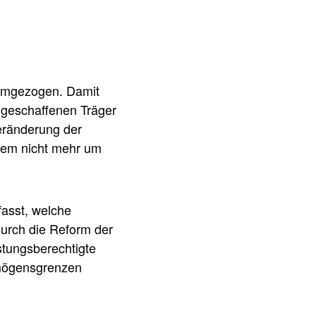
X umgezogen. Damit
 geschaffenen Träger
Veränderung der
itdem nicht mehr um
fasst, welche
durch die Reform der
istungsberechtigte
rmögensgrenzen