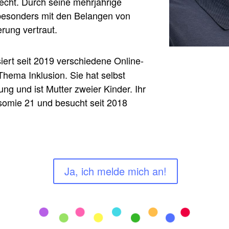
recht. Durch seine mehrjährige
r besonders mit den Belangen von
rung vertraut.
iert seit 2019 verschiedene Online-
hema Inklusion. Sie hat selbst
ung und ist Mutter zweier Kinder. Ihr
isomie 21 und besucht seit 2018
Ja, ich melde mich an!