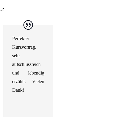
u:
Perfekter
Kurzvortrag,
sehr
aufschlussreich
und lebendig
erzählt.
Vielen
Dank!