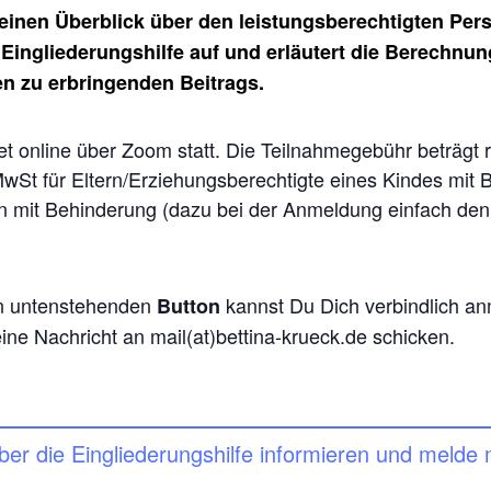
einen Überblick über den leistungsberechtigten Pers
r Eingliederungshilfe auf und erläutert die Berechnun
n zu erbringenden Beitrags.
et online über Zoom statt. Die Teilnahmegebühr beträgt r
MwSt für Eltern/Erziehungsberechtigte eines Kindes mit 
mit Behinderung (dazu bei der Anmeldung einfach de
en untenstehenden
kannst Du Dich verbindlich a
Button
ne Nachricht an mail(at)bettina-krueck.de schicken.
 über die Eingliederungshilfe informieren und melde