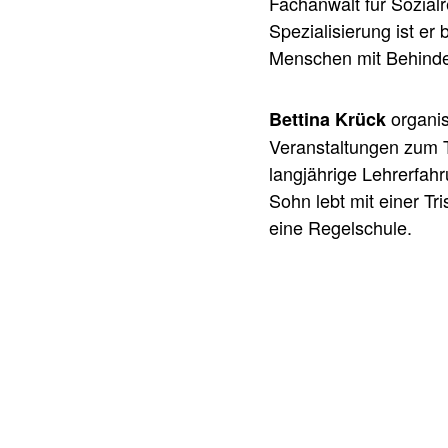
Fachanwalt für Sozial
Spezialisierung ist e
Menschen mit Behinde
organis
Bettina Krück
Veranstaltungen zum T
langjährige Lehrerfahr
Sohn lebt mit einer Tr
eine Regelschule.