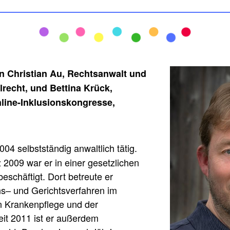
n Christian Au, Rechtsanwalt und
lrecht, und Bettina Krück,
nline-Inklusionskongresse,
2004 selbstständig anwaltlich tätig.
 2009 war er in einer gesetzlichen
schäftigt. Dort betreute er
s– und Gerichtsverfahren im
n Krankenpflege und der
eit 2011 ist er außerdem