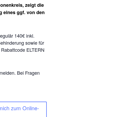
onenkreis, zeigt die
g eines ggf. von den
egulär 140€ inkl.
Behinderung sowie für
n Rabattcode ELTERN
nmelden. Bei Fragen
 mich zum Online-