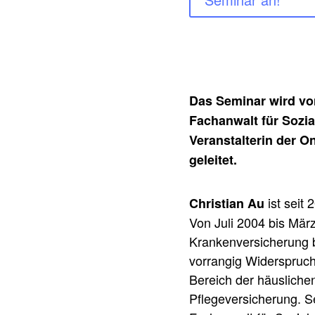
Das Seminar wird vo
Fachanwalt für Sozia
Veranstalterin der O
geleitet.
ist seit 
Christian Au
Von Juli 2004 bis März
Krankenversicherung be
vorrangig Widerspruch
Bereich der häusliche
Pflegeversicherung. S