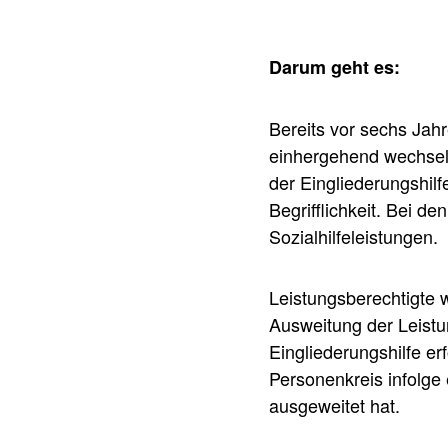
Darum geht es:
Bereits vor sechs Jahr
einhergehend wechselt
der Eingliederungshilf
Begrifflichkeit. Bei d
Sozialhilfeleistungen.
Leistungsberechtigte 
Ausweitung der Leistu
Eingliederungshilfe erf
Personenkreis infolg
ausgeweitet hat.