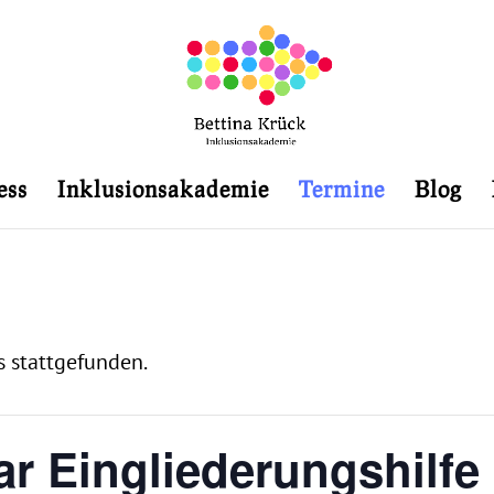
ess
Inklusionsakademie
Termine
Blog
s stattgefunden.
r Eingliederungshilfe