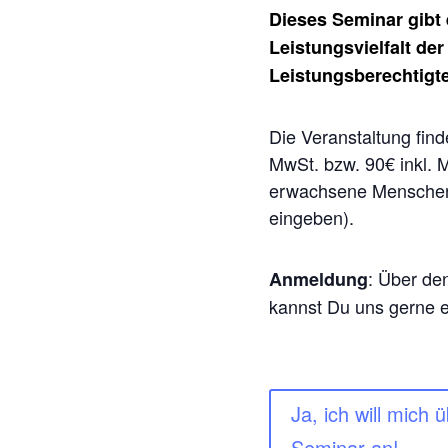
Dieses Seminar gibt 
Leistungsvielfalt de
Leistungsberechtigte
Die Veranstaltung find
MwSt. bzw. 90€ inkl. 
erwachsene Menschen 
eingeben).
: Über d
Anmeldung
kannst Du uns gerne ei
Ja, ich will mich
Seminar an!