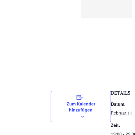
DETAILS
Zum Kalender
Datum:
hinzufügen
Februar 11
Zeit:
19:00 - 22:0