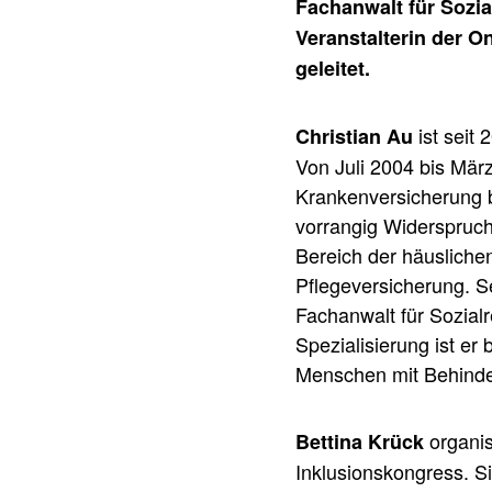
Fachanwalt für Sozia
Veranstalterin der O
geleitet.
ist seit 
Christian Au
Von Juli 2004 bis März
Krankenversicherung be
vorrangig Widerspruch
Bereich der häusliche
Pflegeversicherung. S
Fachanwalt für Sozial
Spezialisierung ist e
Menschen mit Behinde
organis
Bettina Krück
Inklusionskongress. Si