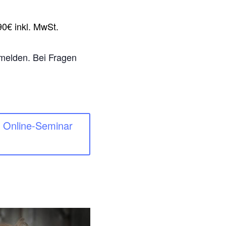
0€ inkl. MwSt.
nmelden. Bei Fragen
um Online-Seminar