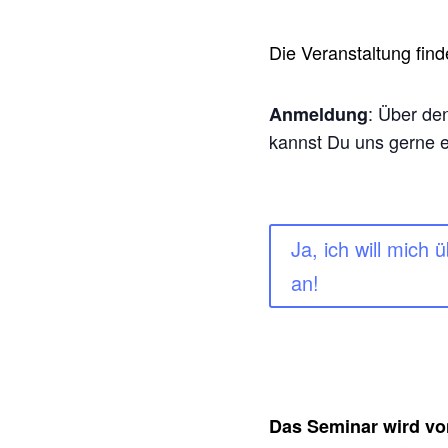
Die Veranstaltung find
: Über d
Anmeldung
kannst Du uns gerne ei
Ja, ich will mich
an!
Das Seminar wird vo