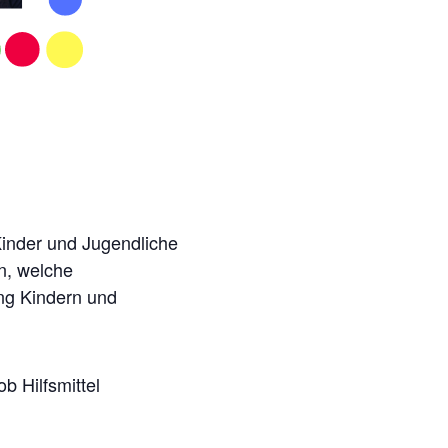
Kinder und Jugendliche
n, welche
ung Kindern und
b Hilfsmittel