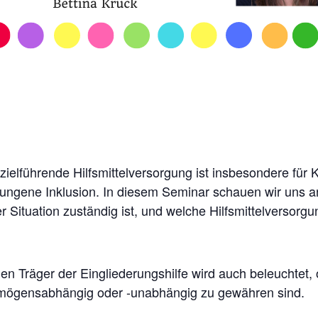
ielführende Hilfsmittelversorgung ist insbesondere für 
elungene Inklusion. In diesem Seminar schauen wir uns a
r Situation zuständig ist, und welche Hilfsmittelversorg
den Träger der Eingliederungshilfe wird auch beleuchtet, o
ögensabhängig oder -unabhängig zu gewähren sind.