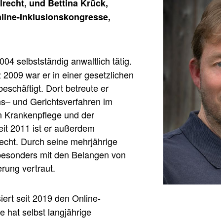
lrecht, und Bettina Krück,
nline-Inklusionskongresse,
2004 selbstständig anwaltlich tätig.
 2009 war er in einer gesetzlichen
schäftigt. Dort betreute er
s– und Gerichtsverfahren im
n Krankenpflege und der
eit 2011 ist er außerdem
recht. Durch seine mehrjährige
r besonders mit den Belangen von
rung vertraut.
iert seit 2019 den Online-
e hat selbst langjährige