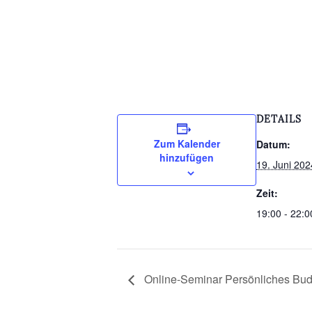
DETAILS
Zum Kalender
Datum:
hinzufügen
19. Juni 202
Zeit:
19:00 - 22:0
Online-Seminar Persönliches Bud