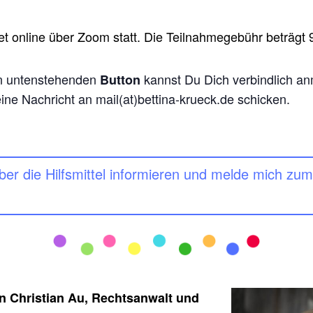
et online über Zoom statt.
Die Teilnahmegebühr beträgt 9
en untenstehenden
kannst Du Dich verbindlich a
Button
ne Nachricht an mail(at)bettina-krueck.de schicken.
 über die Hilfsmittel informieren und melde mich z
n Christian Au, Rechtsanwalt und