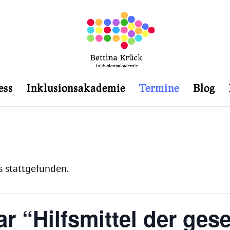
ess
Inklusionsakademie
Termine
Blog
s stattgefunden.
r “Hilfsmittel der gese