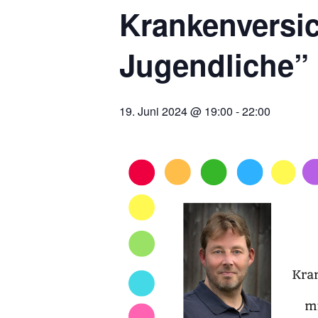
Krankenversi
Jugendliche”
19. Juni 2024 @ 19:00
-
22:00