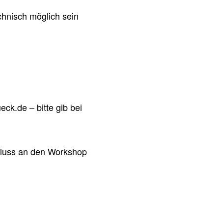
chnisch möglich sein
eck.de – bitte gib bei
hluss an den Workshop