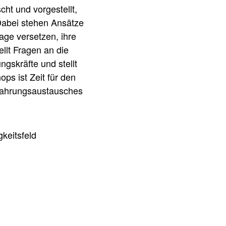
ht und vorgestellt,
 Dabei stehen Ansätze
Lage versetzen, ihre
llt Fragen an die
ngskräfte und stellt
ps ist Zeit für den
rfahrungsaustausches
keitsfeld