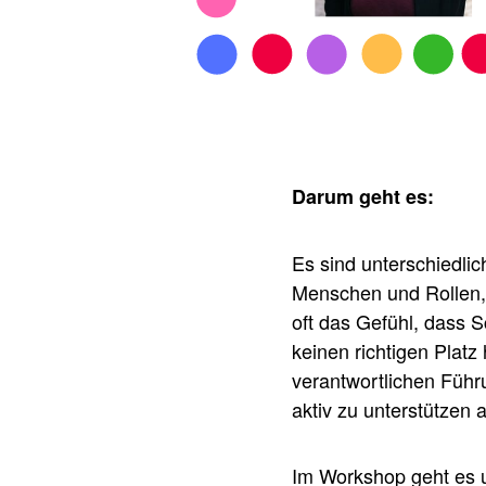
Darum geht es:
Es sind unterschiedli
Menschen und Rollen, 
oft das Gefühl, dass S
keinen richtigen Plat
verantwortlichen Führu
aktiv zu unterstützen 
Im Workshop geht es u