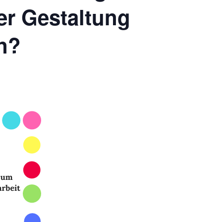
er Gestaltung
n?