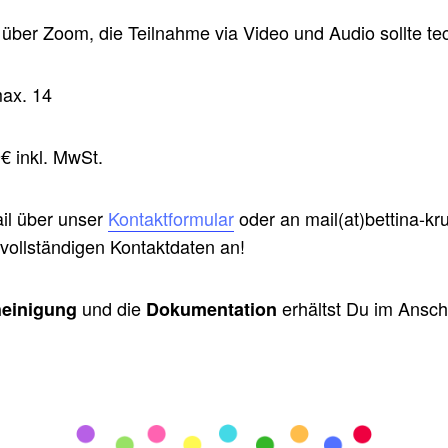
 über Zoom,
die Teilnahme via Video und Audio sollte te
ax. 14
€ inkl. MwSt.
ail über unser
Kontaktformular
oder an mail(at)bettina-kru
ollständigen Kontaktdaten an!
und die
erhältst Du im Ansc
einigung
Dokumentation