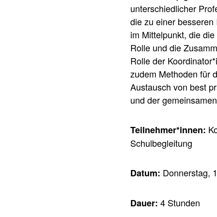
unterschiedlicher Pro
die zu einer besseren
im Mittelpunkt, die di
Rolle und die Zusamme
Rolle der Koordinator*
zudem Methoden für die
Austausch von best pr
und der gemeinsamen E
Ko
Teilnehmer*innen:
Schulbegleitung
Donnerstag, 1
Datum:
4 Stunden
Dauer: