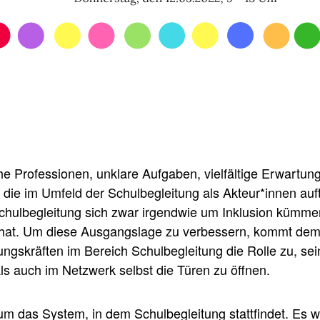
che Professionen, unklare Aufgaben, vielfältige Erwartu
die im Umfeld der Schulbegleitung als Akteur*innen auft
chulbegleitung sich zwar irgendwie um Inklusion kümmern
z hat. Um diese Ausgangslage zu verbessern, kommt dem
ngskräften im Bereich Schulbegleitung die Rolle zu, sei
als auch im Netzwerk selbst die Türen zu öffnen.
m das System, in dem Schulbegleitung stattfindet. Es wi