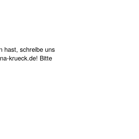
 hast, schreibe uns
ina-krueck.de! Bitte