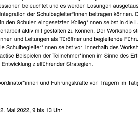
fessionen beleuchtet und es werden Lösungen ausgetausc
 Integration der Schulbegleiter*innen beitragen können.
e in den Schulen eingesetzten Kolleg*innen selbst in die 
narbeit aktiv mit gestalten zu können. Der Workshop ste
innen und Leitungen als Türöffner und begleitende Führu
 Schulbegleiter*innen selbst vor. Innerhalb des Worksho
actise Beispielen der Teilnehmer*innen im Sinne des E
ntwicklung zielführender Strategien.
ordinator*innen und Führungskräfte von Trägern im Tätig
2. Mai 2022, 9 bis 13 Uhr