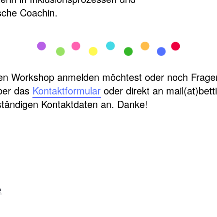
ische Coachin.
en Workshop anmelden möchtest oder noch Fragen
über das
Kontaktformular
oder direkt an mail(at)bett
lständigen Kontaktdaten an. Danke!
2