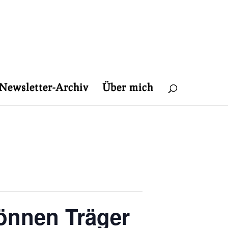
Newsletter-Archiv
Über mich
können Träger