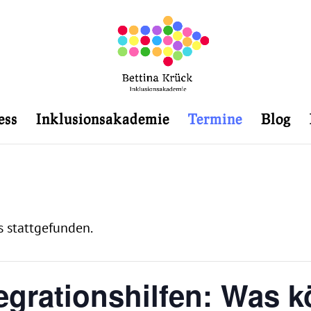
ess
Inklusionsakademie
Termine
Blog
s stattgefunden.
ntegrationshilfen: Was 