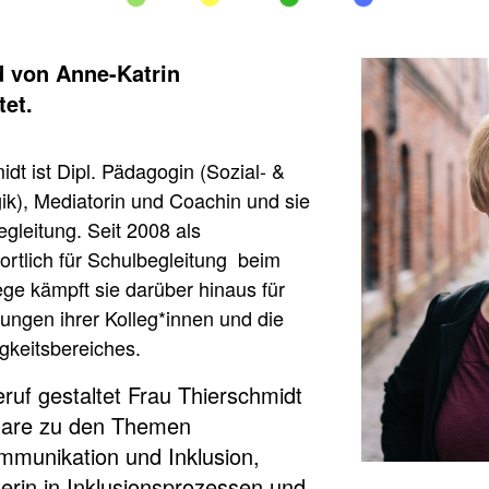
 von Anne-Katrin
tet.
dt ist Dipl. Pädagogin (Sozial- &
k), Mediatorin und Coachin und sie
egleitung. Seit 2008 als
ortlich für Schulbegleitung beim
e kämpft sie darüber hinaus für
ungen ihrer Kolleg*innen und die
igkeitsbereiches.
uf gestaltet Frau Thierschmidt
are zu den Themen
mmunikation und Inklusion,
terin in Inklusionsprozessen und