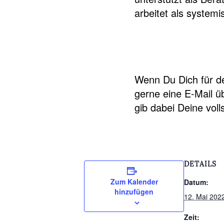
arbeitet als system
Wenn Du Dich für d
gerne eine E-Mail 
gib dabei Deine vol
DETAILS
Zum Kalender
Datum:
hinzufügen
12. Mai 202
Zeit: